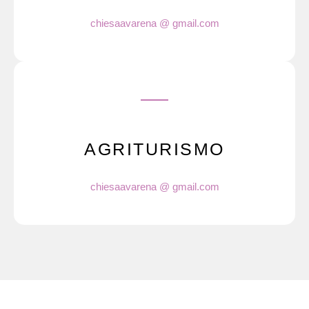
chiesaavarena @ gmail.com
AGRITURISMO
chiesaavarena @ gmail.com